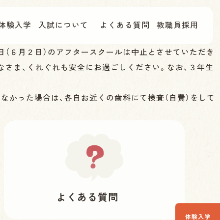
体験入学
入試について
よくある質問
教職員採用
日（６月２日）のアフタースクールは中止とさせていただき
なさま、くれぐれも安全にお過ごしください。なお、３年生
きなかった場合は、各自お近くの歯科にて検査（自費）をして
よくある質問
体験入学