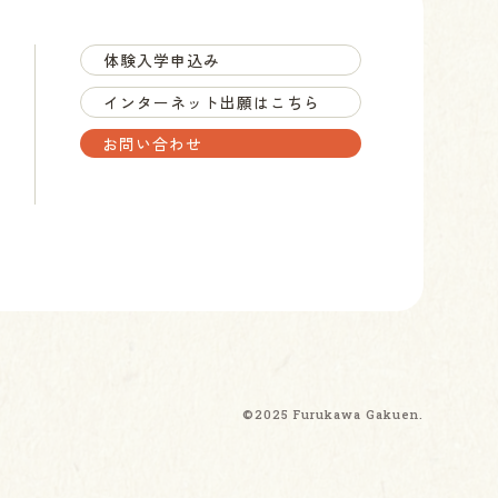
体験入学
申込み
インターネット出願はこちら
お問い合わせ
©2025 Furukawa Gakuen.