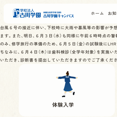
ホーム
お知
台風６号の接近に伴い、下校時に大雨や暴風等の影響が予想
ます。また、明日、６月３日（水）も同様に午前６時時点の
のみ、修学旅行の準備のため、６月５日（金）の試験後にLH
ちなみに、６月４日（木）は歯科検診（全学年対象）を実施
いただき、診断書を提出していただきますのでご了承くだ
体験入学