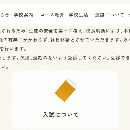
らせ
学校案内
コース紹介
学校生活
進路について
されるため、生徒の安全を第一に考え、校長判断により、本
警報の有無にかかわらず、終日休講とさせていただきます。み
Rを行います。
いたします。欠席、遅刻のないよう受診してください。受診で
さい。
入試について